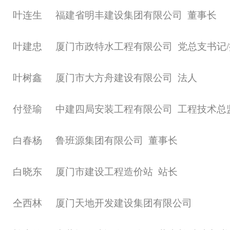
叶连生
福建省明丰建设集团有限公司
董事长
叶建忠
厦门市政特水工程有限公司
党总支书记
叶树鑫
厦门市大方舟建设有限公司
法人
付登瑜
中建四局安装工程有限公司
工程技术总
白春杨
鲁班源集团有限公司
董事长
白晓东
厦门市建设工程造价站
站长
仝西林
厦门天地开发建设集团有限公司