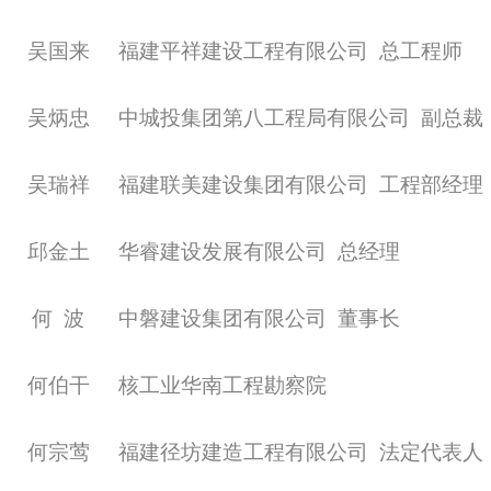
吴国来
福建平祥建设工程有限公司
总工程师
吴炳忠
中城投集团第八工程局有限公司
副总裁
吴瑞祥
福建联美建设集团有限公司
工程部经理
邱金土
华睿建设发展有限公司
总经理
何
波
中磐建设集团有限公司
董事长
何伯干
核工业华南工程勘察院
何宗莺
福建径坊建造工程有限公司
法定代表人