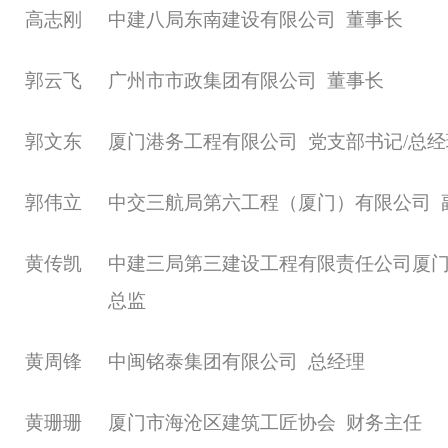
高志刚
中建八局东南建设有限公司
董事长
郭云飞
广州市市政集团有限公司
董事长
郭文东
厦门港务工程有限公司
党支部书记
/总
郭伟立
中交三航局第六工程（厦门）有限公司
黄传凯
中建三局第三建设工程有限责任公司厦
总监
黄周锋
中闽铭泰集团有限公司
总经理
黄珊珊
厦门市海沧区建筑工匠协会
财务主任