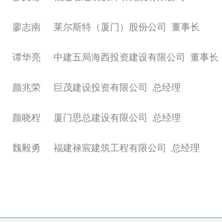
廖志南
莱尔斯特（厦门）股份公司
董事长
谭华亮
中建五局海西投资建设有限公司
董事长
颜兆荣
巨茂建设投资有限公司
总经理
颜晓程
厦门思总建设有限公司
总经理
魏毅勇
福建禄宸建筑工程有限公司
总经理