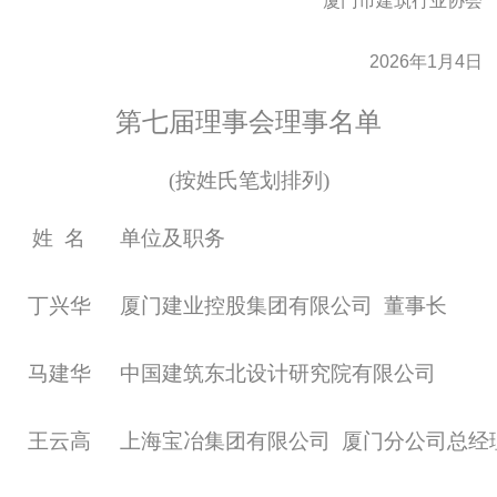
厦门市建筑行业协会
2026年1月4日
第七届理事会
理事
名单
(按姓氏笔划排列)
姓
名
单位及职务
丁兴华
厦门建业控股集团有限公司
董事长
马建华
中国建筑东北设计研究院有限公司
王云高
上海宝冶集团有限公司
厦门分公司总经