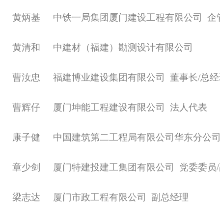
黄炳基
中铁一局集团厦门建设工程有限公司
企
黄清和
中建材（福建）勘测设计有限公司
曹汝忠
福建博业建设集团有限公司
董事长
/总
曹辉仔
厦门坤能工程建设有限公司
法人代表
康子健
中国建筑第二工程局有限公司华东分公
章少剑
厦门特建投建工集团有限公司
党委委员
梁志达
厦门市政工程有限公司
副总经理