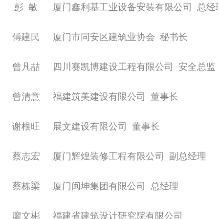
彭
敏
厦门鑫利基工业设备安装有限公司
总经
傅建民
厦门市同安区建筑业协会
秘书长
曾凡喆
四川赛凯博建设工程有限公司
安全总监
曾清意
福建筑美建设有限公司
董事长
谢根旺
展文建设有限公司
董事长
蔡志宏
厦门辉煌装修工程有限公司
副总经理
蔡栋梁
厦门闽坤集团有限公司
总经理
廖文彬
福建省建筑设计研究院有限公司