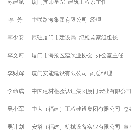
苏建斌
厦门技师学院
建筑工程系主任
李
芳
中联路海集团有限公司
经理
李少安
原驻厦门市建设局
纪检监察组组长
李文莉
厦门市海沧区建筑业协会
办公室主任
李财辉
厦门安能建设有限公司
副总经理
李命成
中国建材检验认证集团厦门宏业有限公
吴小军
中大（福建）工程建设集团有限公司
总
吴计划
安塔（福建）机械设备实业有限公司
董