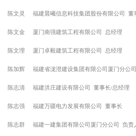
陈文灵
福建晨曦信息科技集团股份有限公司
董
陈文金
厦门南强建筑工程有限公司
总经理
陈文理
厦门卓毅建筑工程有限公司
总经理
陈加辉
福建省泷澄建设集团有限公司厦门分公
陈志清
福建洪庄建设有限公司
董事长
/总经理
陈志强
福建万疆电力发展有限公司
董事长
陈志群
福建一建集团有限公司厦门分公司
负责