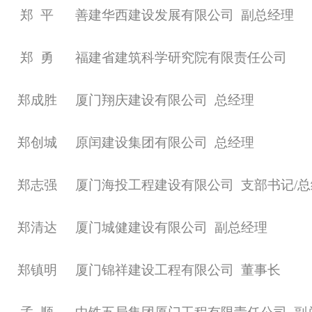
郑
平
善建华西建设发展有限公司
副总经理
郑
勇
福建省建筑科学研究院有限责任公司
郑成胜
厦门翔庆建设有限公司
总经理
郑创城
原闰建设集团有限公司
总经理
郑志强
厦门海投工程建设有限公司
支部书记
/
郑清达
厦门城健建设有限公司
副总经理
郑镇明
厦门锦祥建设工程有限公司
董事长