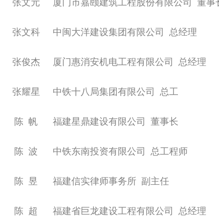
张文元
厦门市嘉颐建筑工程股份有限公司
董事
张文科
中闽大洋建设集团有限公司
总经理
张俊杰
厦门惠消安机电工程有限公司
总经理
张耀星
中铁十八局集团有限公司
总工
陈
帆
福建星鼎建设有限公司
董事长
陈
波
中铁东南投资有限公司
总工程师
陈
昱
福建信实律师事务所
副主任
陈
超
福建省巨龙建设工程有限公司
总经理