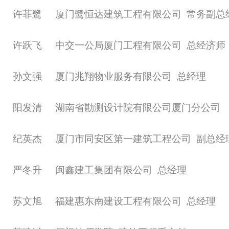
许菲鹭
厦门鹭恒达建筑工程有限公司
常务副总
许跃飞
中交一公局厦门工程有限公司
总经济师
孙文强
厦门兆翔物业服务有限公司
总经理
阳发清
湖南省勘测设计院有限公司厦门分公司
纪英杰
厦门市同安区第一建筑工程公司
副总经
严冬升
闽鑫建工集团有限公司
总经理
苏文旭
福建惠东南建设工程有限公司
总经理