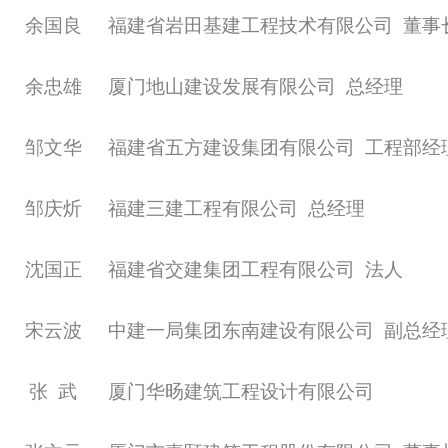
余国良
福建省岩田基建工程技术有限公司
董事
余忠雄
厦门地山建设发展有限公司
总经理
邹文华
福建省五方建设集团有限公司
工程部经
邹庆炘
福建三建工程有限公司
总经理
沈国正
福建省交建集团工程有限公司
法人
宋云波
中建一局集团东南建设有限公司
副总经
张
武
厦门华旸建筑工程设计有限公司